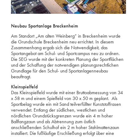
Neubau Sportanlage Breckenheim
Am Standort „Am alten Weinberg“ in Breckenheim wurde
die Grundschule Breckenheim neu errichtet. In diesem
Zusammenhang ergab sich die Notwendigkeit, das
Sportangebot am Schul- und Sportcampus neu zu ordnen.
Die SEG wurde mit der konkreten Planung der Sportflächen
und der Schaffung der notwendigen planungsrechtlichen
Grundlage für den Schul- und Sportanlagenneubau
beauftragt.
Kleinspielfeld
Das Kleinspielfeld wurde mit einer Bruttoabmessung von 34
x 58 m und einem Spielfeld von 30 x 50 m geplant. Als
Sportbelag wurde ein mit Sand teilverfüllter Kunststoffrasen
verwendet. Entlang der südlichen, westlichen und
nördlichen Grundstücksgrenzen wurde ein 4 m hoher
Ballfangzaun und als Abtrennung zum östlich
anschließenden Schulhof ein 2 m hoher Stahlmattenzaun
installiert. Die fußläufige Erschließung erfolgt über eine