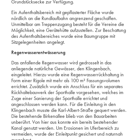
Grundstücksecke zur Verfügung.
Ein Aufenthaltsbereich mit gepflasterter Fläche wurde
nördlich an die Rundlaufbahn angrenzend geschaffen.
Unmittelbar am Treppenzugang besteht für die Vereine die
Möglichkeit, eine Gerätehütte aufzustellen. Zur Beschattung
des Aufenthaltsbereiches wurde eine Baumgruppe mit
Sitzgelegenheiten angelegt.
Regenwasserentwässerung
Das anfallende Regenwasser wird gedrosselt in das
anliegende natürliche Gewässer, den Klingenbach,
eingeleitet. Hierzu wurde eine Regenwasserrückhaltung in
Form einer Rigole mit mehr als 100 m³ Fassungsvolumen
errichtet. Zusätzlich wurde ein Anschluss für ein separates
Rückhaltebauwerk der Sporthalle vorgesehen, welches im
Zuge einer Sanierung der Sporthalle errichtet und
angeschlossen werden kann. Für die Einleitung in den
Klingenbach musste die Karl-Albert-Straße gequert werden.
Die bestehende Birkenallee blieb von den Bauarbeiten
unberührt. Von hier aus konnte ein bereits bestehender
Kanal genutzt werden. Um Erosionen im Uferbereich zu
vermeiden, wurde der Einleitpunkt gesichert und naturnah
ausgebaut.